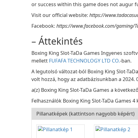
or success within this game does not augur f
Visit our official website:
https://www.tadacasu
Facebook:
https://www.facebook.com/gaming/T
– Áttekintés
Boxing King Slot-TaDa Games Ingyenes szoftve
mellett
FUFAFA TECHNOLOGY LTD CO.
-ban.
A legutolsó változat-ból Boxing King Slot-TaDa
volt hozzá, hogy az adatbázisunkban a 2024. 0
a(z) Boxing King Slot-TaDa Games a következő
Felhasználók Boxing King Slot-TaDa Games 4 ki
Pillanatképek (kattintson nagyobb képért)