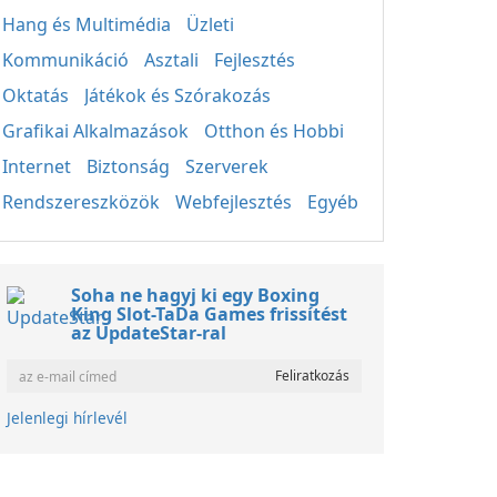
Hang és Multimédia
Üzleti
Kommunikáció
Asztali
Fejlesztés
Oktatás
Játékok és Szórakozás
Grafikai Alkalmazások
Otthon és Hobbi
Internet
Biztonság
Szerverek
Rendszereszközök
Webfejlesztés
Egyéb
Soha ne hagyj ki egy Boxing
King Slot-TaDa Games frissítést
az UpdateStar-ral
Jelenlegi hírlevél