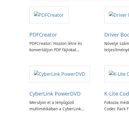
PDFCreator
Driver Bo
PDFCreator: Hozzon létre és
Növelje szám
konvertáljon PDF fájlokat
teljesítményé
könnyedén!
Booster funk
CyberLink PowerDVD
K-Lite Cod
Merüljön el a lenyűgöző
Fokozza médi
multimédiában a CyberLink
Codec Pack Fu
PowerDVD-vel