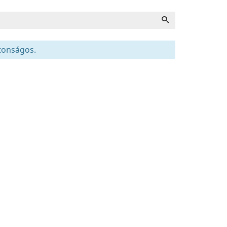
ztonságos.